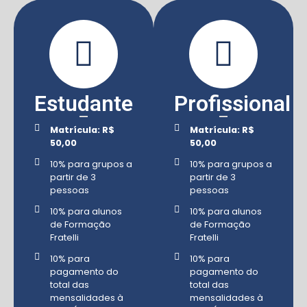
Estudante
Profissional
Matrícula: R$
Matrícula: R$
50,00
50,00
10% para grupos a
10% para grupos a
partir de 3
partir de 3
pessoas
pessoas
10% para alunos
10% para alunos
de Formação
de Formação
Fratelli
Fratelli
10% para
10% para
pagamento do
pagamento do
total das
total das
mensalidades à
mensalidades à