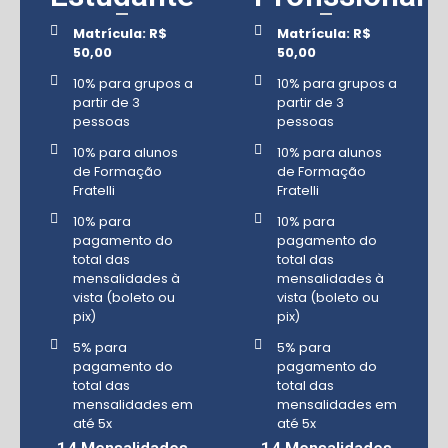
Matrícula: R$
Matrícula: R$
50,00
50,00
10% para grupos a
10% para grupos a
partir de 3
partir de 3
pessoas
pessoas
10% para alunos
10% para alunos
de Formação
de Formação
Fratelli
Fratelli
10% para
10% para
pagamento do
pagamento do
total das
total das
mensalidades à
mensalidades à
vista (boleto ou
vista (boleto ou
pix)
pix)
5% para
5% para
pagamento do
pagamento do
total das
total das
mensalidades em
mensalidades em
até 5x
até 5x