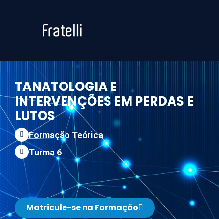
TANATOLOGIA E
INTERVENÇÕES EM PERDAS E
LUTOS
Formação Teórica
Turma 6
Matricule-se na Formação