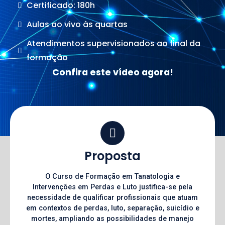
Certificado: 180h
Aulas ao vivo às quartas
Atendimentos supervisionados ao final da
formação
Confira este vídeo agora!
Proposta
O Curso de Formação em Tanatologia e
Intervenções em Perdas e Luto justifica-se pela
necessidade de qualificar profissionais que atuam
em contextos de perdas, luto, separação, suicídio e
mortes, ampliando as possibilidades de manejo