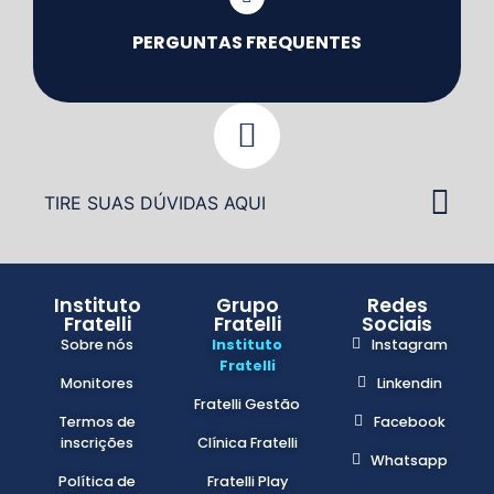
PERGUNTAS FREQUENTES
TIRE SUAS DÚVIDAS AQUI
Instituto
Grupo
Redes
Fratelli
Fratelli
Sociais
Sobre nós
Instituto
Instagram
Fratelli
Monitores
Linkendin
Fratelli Gestão
Termos de
Facebook
inscrições
Clínica Fratelli
Whatsapp
Política de
Fratelli Play