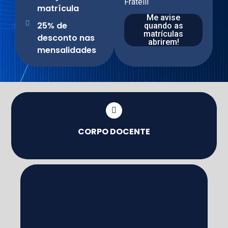
Fratelli
matrícula
Me avise
25% de
quando as
matrículas
desconto nas
abrirem!
mensalidades
CORPO DOCENTE