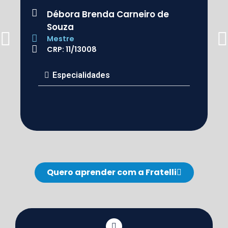
Débora Brenda Carneiro de
Souza
Mestre
CRP: 11/13008
Especialidades
Quero aprender com a Fratelli