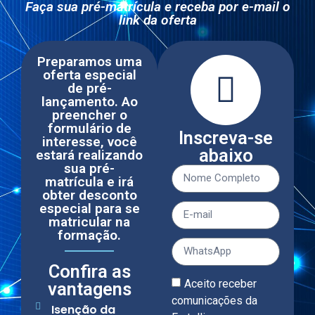
Faça sua pré-matrícula e receba por e-mail o
link da oferta
Preparamos uma
oferta especial
de pré-
lançamento. Ao
preencher o
formulário de
Inscreva-se
interesse, você
abaixo
estará realizando
sua pré-
matrícula e irá
obter desconto
especial para se
matricular na
formação.
Confira as
Aceito receber
vantagens
comunicações da
Isenção da