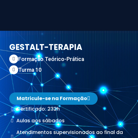
GESTALT-TERAPIA
Formação Teórico-Prática
Turma 10
Matricule-se na Formação
Certificado: 232h
Aulas aos sábados
Atendimentos supervisionados ao final da