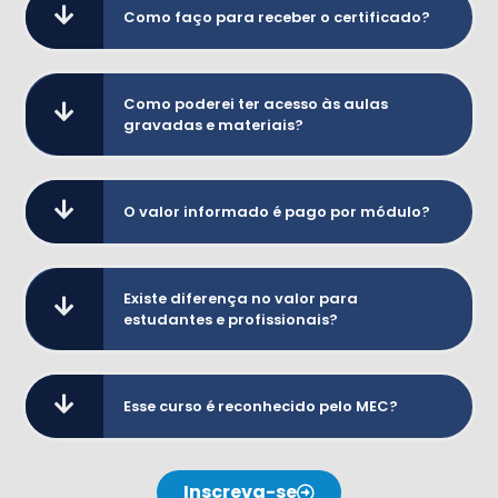
Como faço para receber o certificado?
Como poderei ter acesso às aulas
gravadas e materiais?
O valor informado é pago por módulo?
Existe diferença no valor para
estudantes e profissionais?
Esse curso é reconhecido pelo MEC?
Inscreva-se