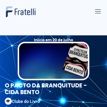
Início em 20 de julho
O PACTO DA BRANQUITUDE -
CIDA BENTO
Clube do Livro