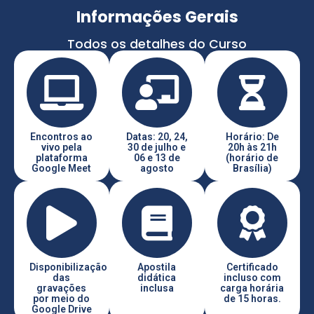
Informações Gerais
Todos os detalhes do Curso
Encontros ao
Datas: 20, 24,
Horário: De
vivo pela
30 de julho e
20h às 21h
plataforma
06 e 13 de
(horário de
Google Meet
agosto
Brasília)
Disponibilização
Apostila
Certificado
das
didática
incluso com
gravações
inclusa
carga horária
por meio do
de 15 horas.
Google Drive