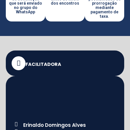
que será enviado
dos encontros
prorrogação
no grupo do
mediante
WhatsApp
pagamento de
taxa.
FACILITADORA
Erinaldo Domingos Alves