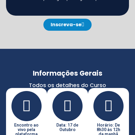
Inscreva-se
Informações Gerais
Todos os detalhes do Curso
Encontro ao
Data: 17 de
Horário: De
vivo pela
Outubro
8h30 às 12h
plataforma
da manhã