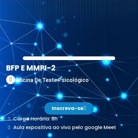
BFP E MMPI-2
Oficina De Teste Psicológico
Inscreva-se
Carga Horária: 8h
Aula expositiva ao vivo pelo google Meet