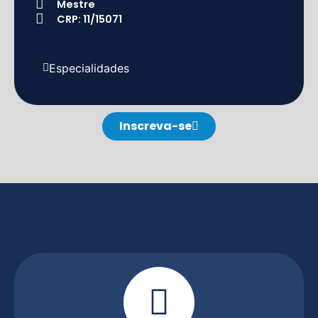
Mestre
CRP: 11/15071
Especialidades
Inscreva-se