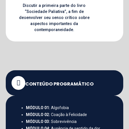
Discutir a primeira parte do livro
“Sociedade Paliativa”, a fim de
desenvolver seu senso crítico sobre
aspectos importantes da
contemporaneidade.
CONTEÚDO PROGRAMÁTICO
MÓDULO 01:
Algofobia
MÓDULO 02:
Coação à Felicidade
MÓDULO 03:
Sobrevivência
MÓDULO 04:
Ausência de sentido da dor