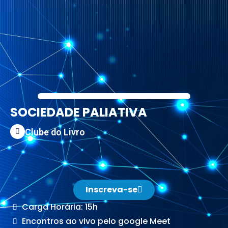
SOCIEDADE PALIATIVA
Clube do Livro
Inscreva-se
Carga Horária: 15h
Encontros ao vivo pelo google Meet