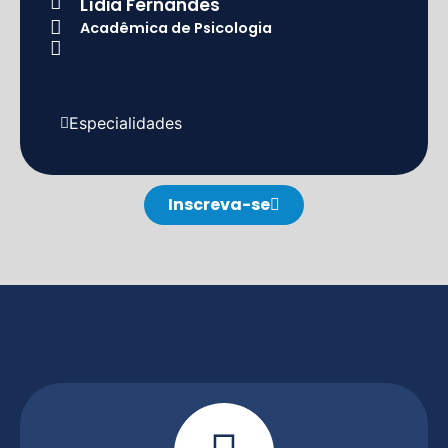
Lídia Fernandes
Acadêmica de Psicologia
Especialidades
Inscreva-se