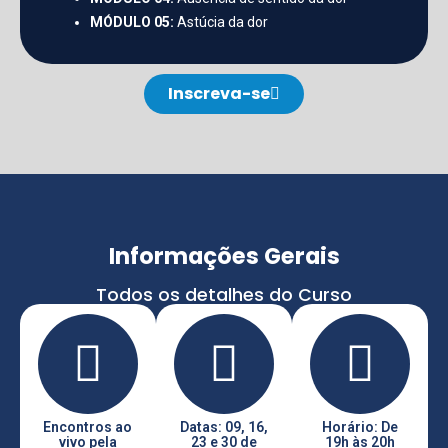
MÓDULO 05:
Astúcia da dor
Inscreva-se
Informações Gerais
Todos os detalhes do Curso
Encontros ao
Datas: 09, 16,
Horário: De
vivo pela
23 e 30 de
19h às 20h