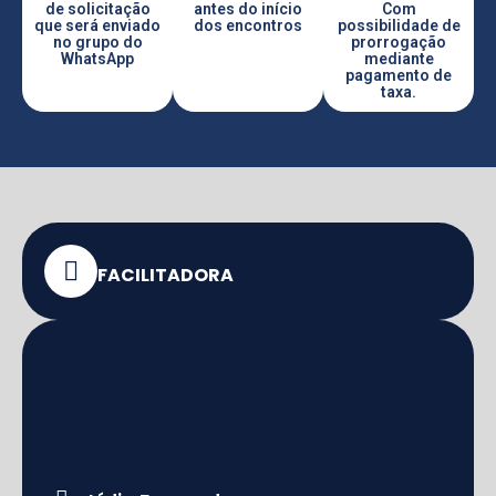
de solicitação
antes do início
Com
que será enviado
dos encontros
possibilidade de
no grupo do
prorrogação
WhatsApp
mediante
pagamento de
taxa.
FACILITADORA