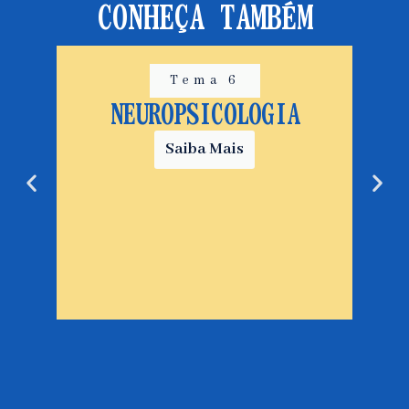
CONHEÇA TAMBÉM
Tema 6
NEUROPSICOLOGIA
Saiba Mais