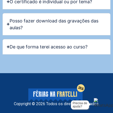
O certificado é individual ou por tema?
Posso fazer download das gravações das
aulas?
De que forma terei acesso ao curso?
Precisa de
Copyright © 2026 Todos os direitos reservados.
ajuda?