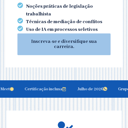
Noções práticas de legislação
trabalhista
Técnicas de mediação de conflitos
Uso de IA em processos seletivos
Inscreva-se e diversifique sua
carreira.
eet
Certificação inclusa
Julho de 2026
Grupo d