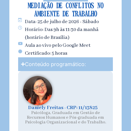
MEDIAÇÃO DE CONFLITOS NO
AMBIENTE DE TRABALHO
Data: 25 de julho de 2026 - Sábado
Horário: Das 9h às 11:30 da manhã
(horário de Brasília)
Aula ao vivo pelo Google Meet
Certificado: 5 horas
Conteúdo programático:
Daniely Freitas - CRP: 11/13825
Psicóloga, Graduada em Gestão de
Recursos Humanos e Pós-graduada em
Psicologia Organizacional e do Trabalho.