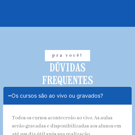
pra você!
DÚVIDAS
FREQUENTES
Os cursos são ao vivo ou gravados?
Todos os cursos acontecerão ao vivo. As aulas
serão gravadas e disponibilizadas aos alunos em
até um dia útil após sua realização.