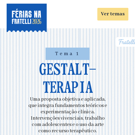
Ver temas
Tema 1
GESTALT-
TERAPIA
Uma proposta objetiva e aplicada,
que integra fundamentos teóricos e
experimentação clínica.
Intervenções vivenciais, trabalho
com adolescentes e o uso da arte
como recurso terapêutico.