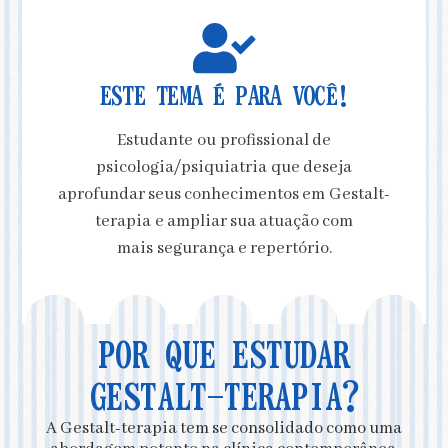
ESTE TEMA É PARA VOCÊ!
Estudante ou profissional de
psicologia/psiquiatria que deseja
aprofundar seus conhecimentos em Gestalt-
terapia e ampliar sua atuação com
mais segurança e repertório.
POR QUE ESTUDAR
GESTALT-TERAPIA?
A Gestalt-terapia tem se consolidado como uma