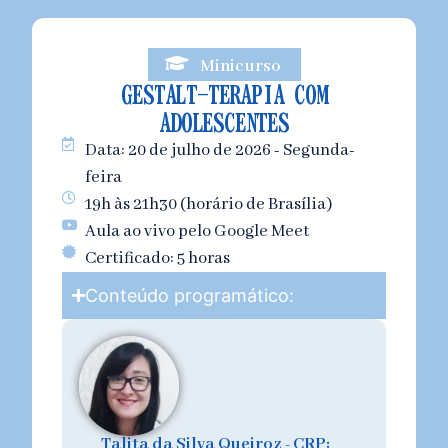
Minicurso
GESTALT-TERAPIA COM
ADOLESCENTES
Data: 20 de julho de 2026 - Segunda-
feira
19h às 21h30 (horário de Brasília)
Aula ao vivo pelo Google Meet
Certificado: 5 horas
Conteúdo programático:
Talita da Silva Queiroz - CRP: