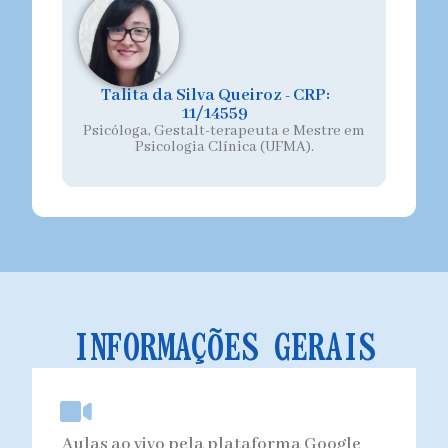
Talita da Silva Queiroz - CRP:
11/14559
Psicóloga, Gestalt-terapeuta e Mestre em
Psicologia Clínica (UFMA).
INFORMAÇÕES GERAIS
Aulas ao vivo pela plataforma Google