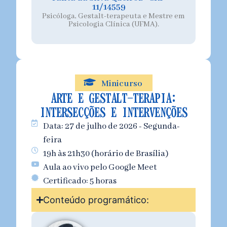
11/14559
Psicóloga, Gestalt-terapeuta e Mestre em
Psicologia Clínica (UFMA).
Minicurso
ARTE E GESTALT-TERAPIA:
INTERSECÇÕES E INTERVENÇÕES
Data: 27 de julho de 2026 - Segunda-
feira
19h às 21h30 (horário de Brasília)
Aula ao vivo pelo Google Meet
Certificado: 5 horas
Conteúdo programático: