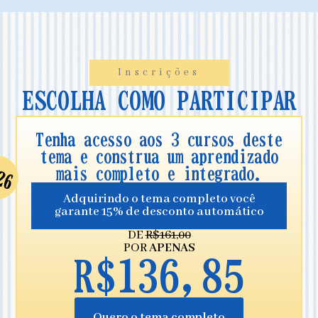
Inscrições
ESCOLHA COMO PARTICIPAR
Tenha acesso aos 3 cursos deste
tema e construa um aprendizado
mais completo e integrado.
Adquirindo o tema completo você
garante 15% de desconto automático
DE
R$161,00
POR
APENAS
R$136,85
Quero o tema completo