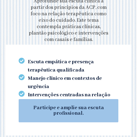
Aprofunde sua escuta clínica a
partir dos princípios da ACP, com
foco na relação terapêutica como
eixo do cuidado. Este tema
contempla práticas clínicas,
plantão psicológico e intervenções
com casais e famílias.
Escuta empática e presença
terapêutica qualificada
Manejo clínico em contextos de
urgência
Intervenções centradas na relação
Participe e amplie sua escuta
profissional.