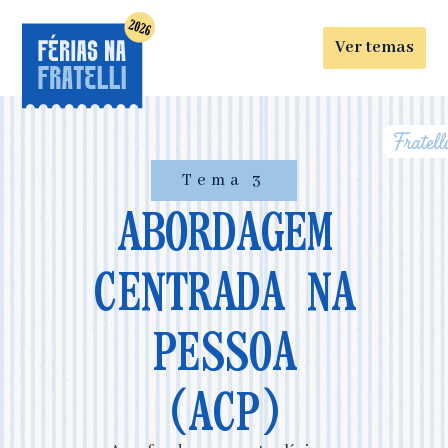
Ver temas
Tema 3
ABORDAGEM
CENTRADA NA
PESSOA
(ACP)