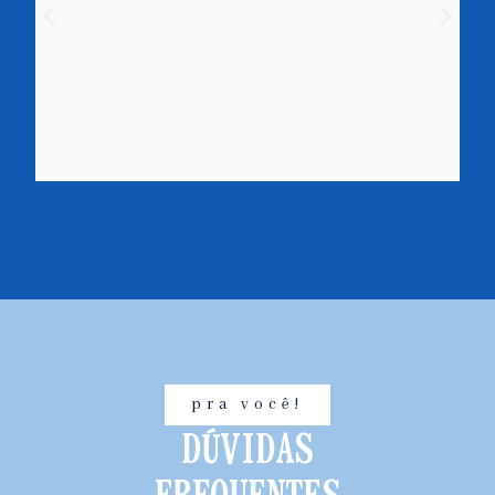
pra você!
DÚVIDAS
FREQUENTES