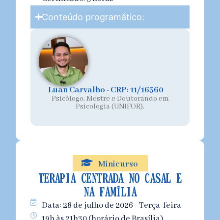
Conteúdo programático:
Luan Carvalho - CRP: 11/16560
Psicólogo, Mestre e Doutorando em
Psicologia (UNIFOR).
Minicurso
TERAPIA CENTRADA NO CASAL E
NA FAMÍLIA
Data: 28 de julho de 2026 - Terça-feira
19h às 21h30 (horário de Brasília)