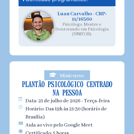
Luan Carvalho - CRP:
11/16560
Psicólogo, Mestre e
Doutorando em Psicologia
(UNIFOR).
Minicurso
PLANTÃO PSICOLÓGICO CENTRADO
NA PESSOA
Data: 21 de julho de 2026 - Terça-feira
Horário: Das 19h às 21:30 (horário de
Brasília)
Aula ao vivo pelo Google Meet
Certificado: 5 horas