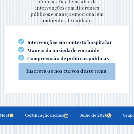
públicas. Este tema aborda
intervenções com diferentes
públicos e manejo emocional em
ambientes de cuidado.
Intervenções em contexto hospitalar
Manejo da ansiedade em saúde
Compreensão de políticas públicas
Inscreva-se nos cursos deste tema.
et
Certificação inclusa
Julho de 2026
Grupo d