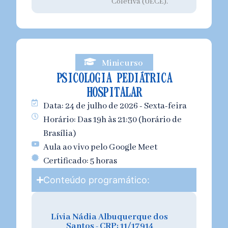
Coletiva (UECE).
Minicurso
PSICOLOGIA PEDIÁTRICA
HOSPITALAR
Data: 24 de julho de 2026 - Sexta-feira
Horário: Das 19h às 21:30 (horário de
Brasília)
Aula ao vivo pelo Google Meet
Certificado: 5 horas
Conteúdo programático:
Lívia Nádia Albuquerque dos
Santos - CRP: 11/17914