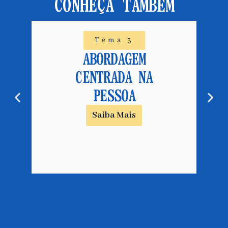
CONHEÇA TAMBÉM
Tema 3
ABORDAGEM
CENTRADA NA
PESSOA
Saiba Mais