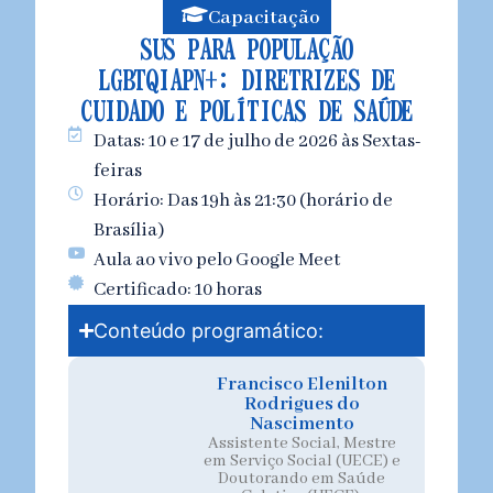
Capacitação
SUS PARA POPULAÇÃO
LGBTQIAPN+: DIRETRIZES DE
CUIDADO E POLÍTICAS DE SAÚDE
Datas: 10 e 17 de julho de 2026 às Sextas-
feiras
Horário: Das 19h às 21:30 (horário de
Brasília)
Aula ao vivo pelo Google Meet
Certificado: 10 horas
Conteúdo programático:
Francisco Elenilton
Rodrigues do
Nascimento
Assistente Social,
Mestre
em Serviço Social (UECE) e
Doutorando em Saúde