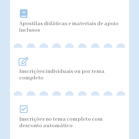
Apostilas didáticas e materiais de apoio
inclusos
Inscrições individuais ou por tema
completo
Inscrições no tema completo com
desconto automático