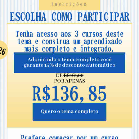
Inscrições
ESCOLHA COMO PARTICIPAR
Tenha acesso aos 3 cursos deste
tema e construa um aprendizado
mais completo e integrado.
Adquirindo o tema completo você
garante 15% de desconto automático
DE
R$161,00
POR
APENAS
R$136,85
Quero o tema completo
Prefere começar por um curso